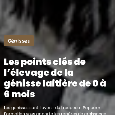
Génisses
Les points clés de
l’élevage de la
génisse laitière de 0 à
6 mois
Les génisses sont l’avenir du troupeau : Popcorn
Formation vous apporte les repères de croissance