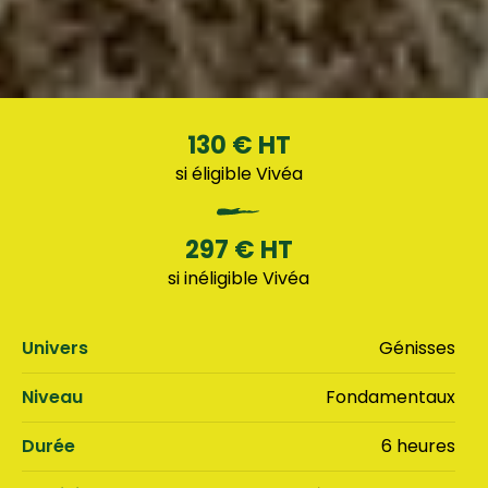
130 € HT
si éligible Vivéa
297 € HT
si inéligible Vivéa
Univers
Génisses
Niveau
Fondamentaux
Durée
6 heures