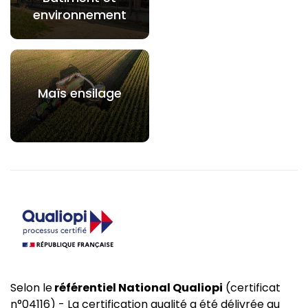
environnement
Maïs ensilage
Selon le
référentiel National Qualiopi
(certificat
n°04116) - La certification qualité a été délivrée au