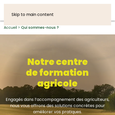
Skip to main content
Accueil
>
Qui sommes-nous ?
Notre centre
de formation
agricole
Engagés dans l’accompagnement des agriculteurs,
nous vous offrons des solutions concrètes pour
améliorer vos pratiques.