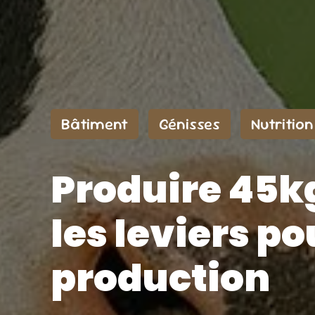
Bâtiment
Génisses
Nutrition
Produire 45kg
les leviers p
production