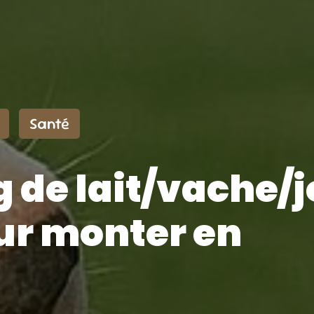
Santé
 de lait/vache/j
our monter en