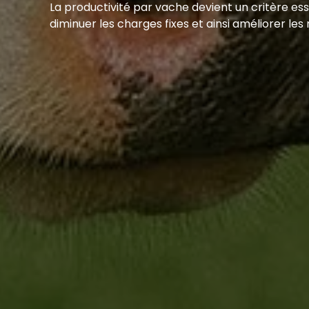
La productivité par vache devient un critère es
diminuer les charges fixes et ainsi améliorer les