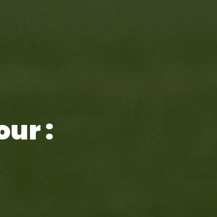
our :