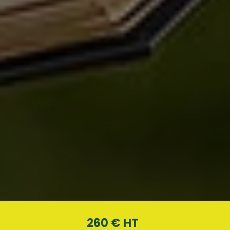
260 € HT