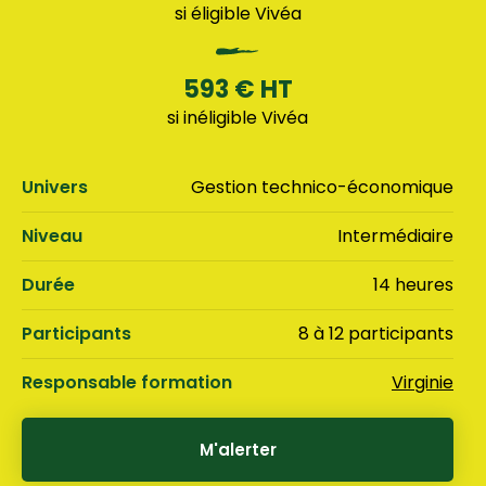
si éligible Vivéa
593 € HT
si inéligible Vivéa
Univers
Gestion technico-économique
Niveau
Intermédiaire
Durée
14 heures
Participants
8 à 12 participants
Responsable formation
Virginie
M'alerter