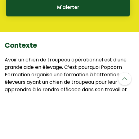
M'alerter
Contexte
Avoir un chien de troupeau opérationnel est d’une
grande aide en élevage. C’est pourquoi Popcorn
Formation organise une formation à l’attention des
éleveurs ayant un chien de troupeau pour leur
apprendre à le rendre efficace dans son travail et
pour diminuer la pénibilité de la conduite et du tri des
animaux.
Ce que vous apprendrez